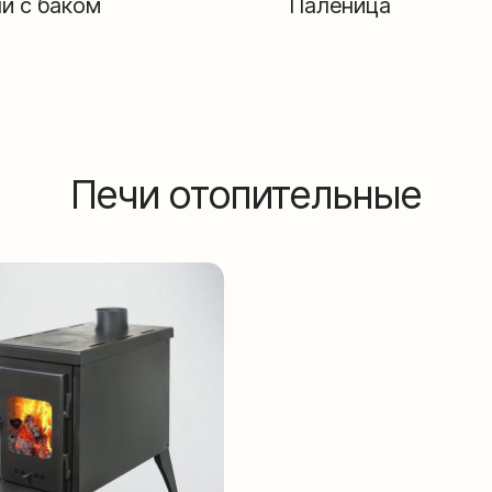
и с баком
Паленица
Печи отопительные