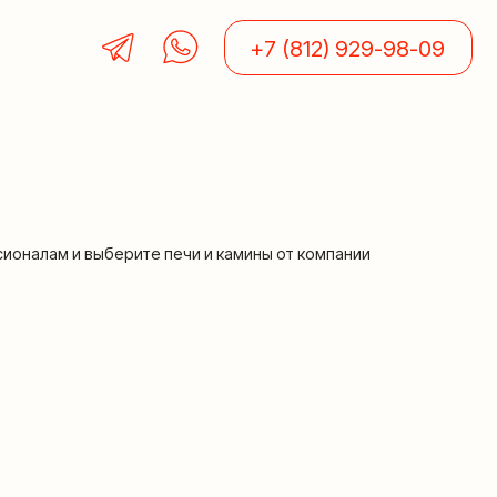
+7 (812) 929-98-09
рите печи и камины от компании