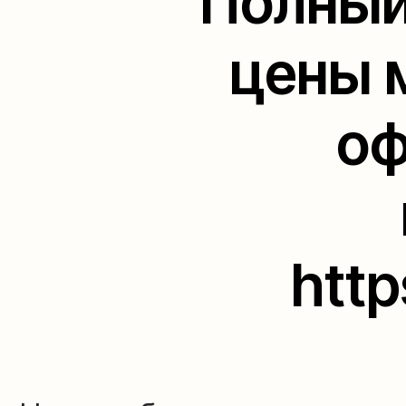
Полный
цены 
оф
Наши работы
http