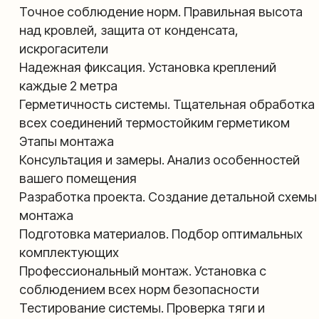
Профессиональный монтаж. Установка с
соблюдением всех норм безопасности
Тестирование системы. Проверка тяги и
герметичности
Гарантийное обслуживание
Не рискуйте безопасностью своего дома —
доверьте монтаж дымохода профессионалам!
Свяжитесь с нами для расчета стоимости и
записи на консультацию.
📞 Звоните прямо сейчас!