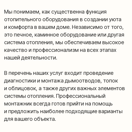
Связаться с нами
Мы предлагаем выполнить работы по одному
из наших готовых проектов или разработать
проект под вас. Мы перезвоним и предоставим
вам консультацию по дизайну вашей мечты,
а также рассчитаем стоимость вашего заказа
в ближайшее время.
Отправить
Нажимая на кнопку, вы даете согласие на обработку
своих персональных данных.
Политика
конфиденциальности
.