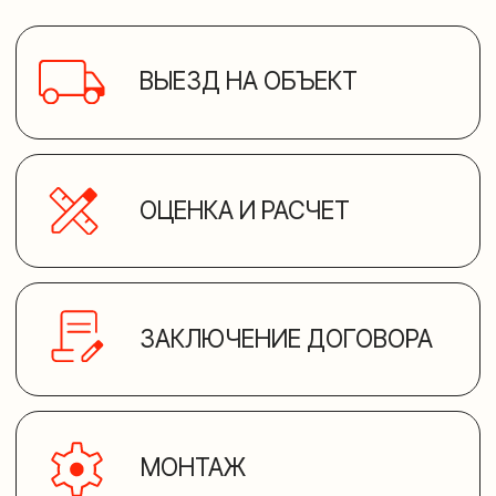
+7 (812) 929-98-09
+7 (812) 929-98-09
г. Санкт-Петербург
ул. Бухарестская 74
Камины
Отопительные печи
Банные печи
Дымоходы
Политика конфиденциальности