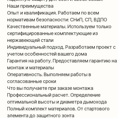
учетом особенностей вашего дома
Гарантия на работу. Предоставляем гарантию на
монтаж и материалы
Оперативность. Выполняем работы в
согласованные сроки
Что вы получаете при заказе монтажа
Профессиональный расчет. Определение
оптимальной высоты и диаметра дымохода
Полный комплект материалов. От стартового
элемента до защитного зонта
Точное соблюдение норм. Правильная высота
над кровлей, защита от конденсата,
искрогасители
Надежная фиксация. Установка креплений
каждые 2 метра
Герметичность системы. Тщательная обработка
всех соединений термостойким герметиком
Этапы монтажа
Консультация и замеры. Анализ особенностей
вашего помещения
Разработка проекта. Создание детальной схемы
монтажа
Подготовка материалов. Подбор оптимальных
комплектующих