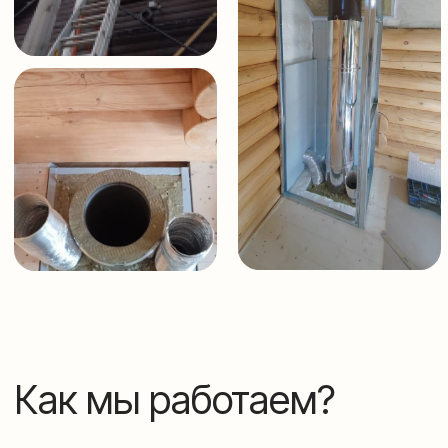
ОЦЕНКА И РАСЧЕТ
ЗАКЛЮЧЕНИЕ ДОГОВОРА
МОНТАЖ
ПРОБНАЯ ПРОКОПКА
СДАЧА РАБОТЫ